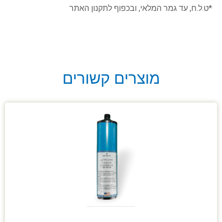
*ט.ל.ח, עד גמר המלאי, ובכפוף לתקנון האתר
מוצרים קשורים