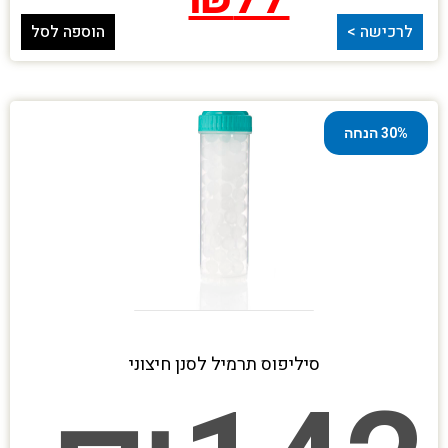
לרכישה >
הוספה לסל
30% הנחה
סיליפוס תרמיל לסנן חיצוני