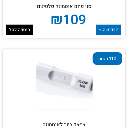
סנן פחם אוסמוזה פלטינום
₪
109
לרכישה >
הוספה לסל
11% הנחה
צמצם ביוב לאוסמוזה