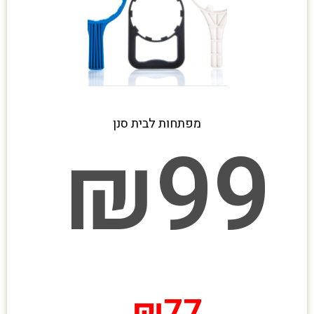
מפתחות לבית סנן
₪
99
₪
77