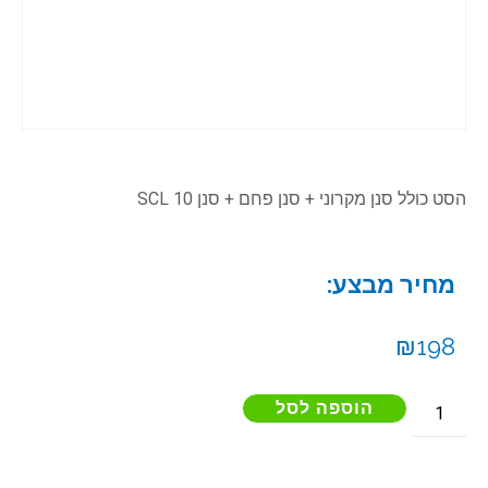
הסט כולל סנן מקרוני + סנן פחם + סנן SCL 10
מחיר מבצע:
₪
198
הוספה לסל