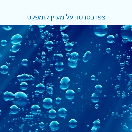
צפו בסרטון על מעיין קומפקט