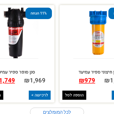
11% הנחה
 חיצוני ספיר עמיעד
סנן סופר ספיר עמיע
1,749
₪
1,969
₪
979
₪
1
הוספה לסל
לרכישה >
ה
לכל המומלצים