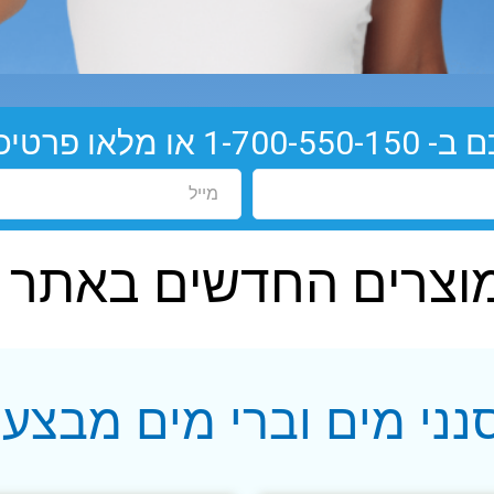
ם ב-
1-700-550-150
או מלאו פרטיכם
וצרים החדשים באתר
נני מים וברי מים מבצעי