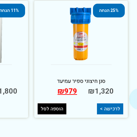
25% הנחה
11% הנחה
סנן חיצוני ספיר עמיעד
1,800
₪
979
₪
1,320
לרכישה >
הוספה לסל