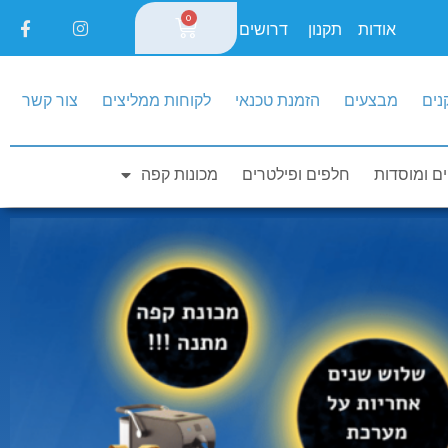
0
אודות
תקנון
דרושים
נים
מבצעים
הזמנת טכנאי
לקוחות ממליצים
צור קשר
ם ומוסדות
חלפים ופילטרים
מכונות קפה