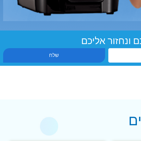
 ונחזור אליכם
שלח
ם