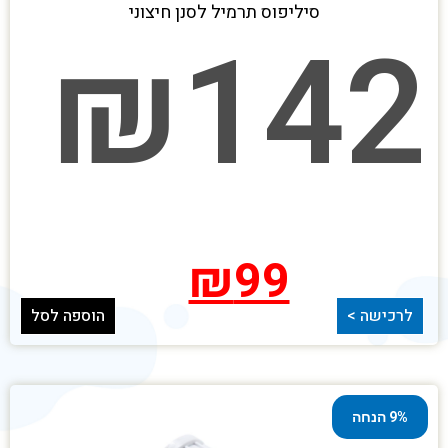
סיליפוס תרמיל לסנן חיצוני
₪
142
₪
99
לרכישה >
הוספה לסל
9% הנחה