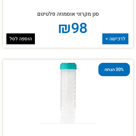
סנן מקרוני אוסמוזה פלטינום
₪
98
לרכישה >
הוספה לסל
30% הנחה