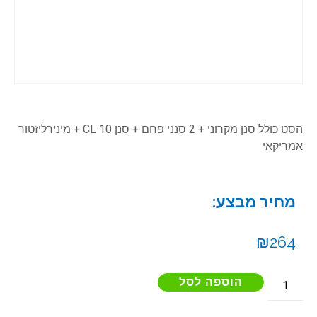
הסט כולל סנן מקרוני + 2 סנני פחם + סנן CL 10 + מינירליזטור
אמריקאי
מחיר מבצע:
₪
264
הוספה לסל