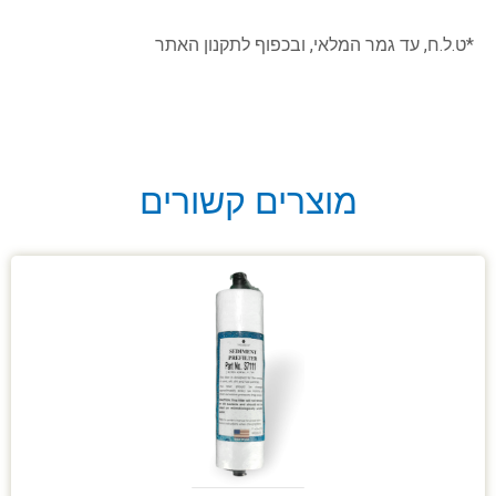
*ט.ל.ח, עד גמר המלאי, ובכפוף לתקנון האתר
מוצרים קשורים