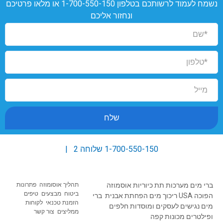
נשמח לעמוד לרשותכם בטלפון
1-700-550-150
או מלאו פרטיכם
ונחזור אליכם
שלח
1-700-550-150
שלוחה 2 |
ברי מים
מערכות תת כיוריות
אוסמוזה
תהליך אוסומוזה
פתרונות
ב
יטוח מבצעים טיפים
הפוכה USA
ריכוך מים
הפחתת אבנית
ברי
הזמנת טכנאי
לקוחות
מים נגישים
לעסקים ומוסדות
חלפים
ממליצים
צור קשר
ופילטרים
מכונות קפה