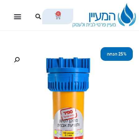
0
25% הנחה