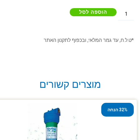
הוספה לסל
*ט.ל.ח, עד גמר המלאי, ובכפוף לתקנון האתר
מוצרים קשורים
32% הנחה