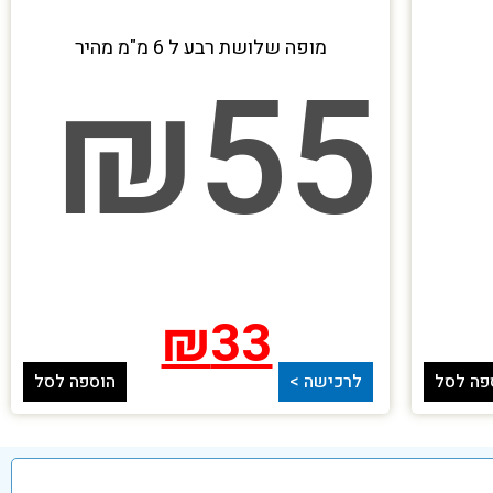
מופה שלושת רבע ל 6 מ"מ מהיר
₪
55
₪
33
פה לסל
לרכישה >
הוספה לסל