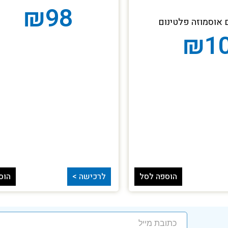
₪
98
 אוסמוזה פלטינום
₪
1
הוספה לסל
לרכישה >
הוס