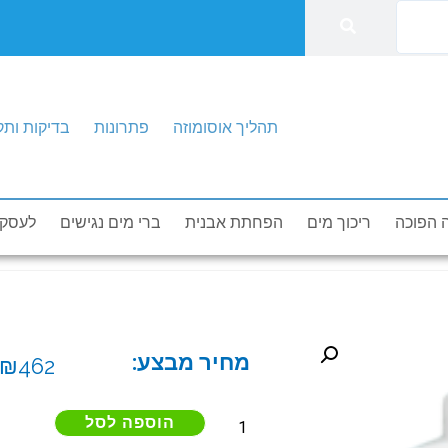
תהליך אוסומוזה
פתרונות
בדיקות ותק
דות
בדיקות ותקנים
הזמנת טכנאי
תהליך אוסומוזה
 הפוכה
ריכוך מים
הפחתת אבנית
ברי מים נגישים
לעסקי
מחיר מבצע:
₪
462
הוספה לסל