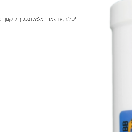
*ט.ל.ח, עד גמר המלאי, ובכפוף לתקנון ה