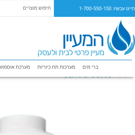
חייגו עכשיו: 1-700-550-150
מוצרים
מבצעים
או
ברי מים
מערכות תת כיוריות
מערכת אוסמוזה