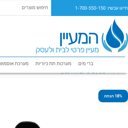
חייגו עכשיו: 1-700-550-150
מוצרים
מבצעים
או
ברי מים
מערכות תת כיוריות
מערכת אוסמוזה
18% הנחה