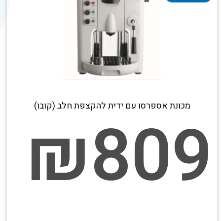
מכונת אספרסו עם ידית להקצפת חלב (קובו)
₪
809