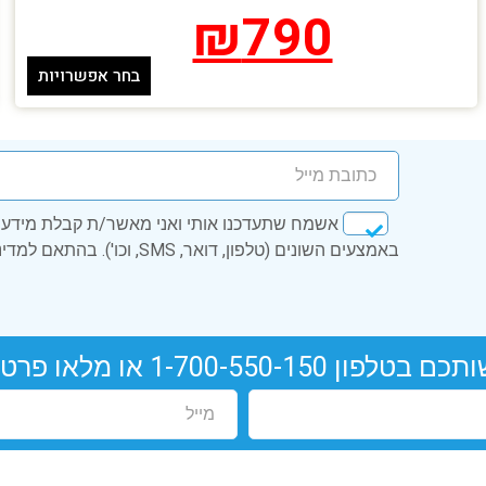
₪
790
בחר אפשרויות
אשמח שתעדכנו אותי ואני מאשר/ת קבלת מידע ע
באמצעים השונים (טלפון, דואר, SMS, וכו'). בהתאם למדיניות הפרטיות.
ותכם בטלפון
1-700-550-150
או מלאו פרטי