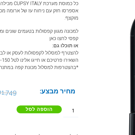
אספרסו חזק עם ניחוח עז של ארומה מכו
מוקצף.
קפסי
לחצו כאן
או תוכלו גם:
להצטרף למסלול לקפסולות לעסק או לבי
השאירו פרטיכם או חייגו אלינו לטל
-150
*בהצטרפות למסלול מכונת קפה במתנהן 
מחיר מבצע:
₪
1,749
הוספה לסל