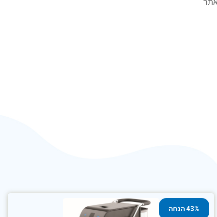
אתר
43% הנחה