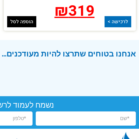
₪
319
לרכישה >
הוספה לסל
אנחנו בטוחים שתרצו להיות מעודכנים...
נשמח לעמוד לרש