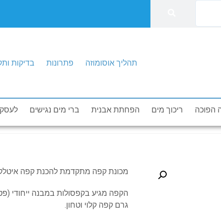
תהליך אוסומוזה
פתרונות
בדיקות ותק
דות
בדיקות ותקנים
הזמנת טכנאי
תהליך אוסומוזה
 הפוכה
ריכוך מים
הפחתת אבנית
ברי מים נגישים
לעסקי
מכונת קפה מתקדמת להכנת קפה איטלקי 
גרם קפה קלוי וטחון.