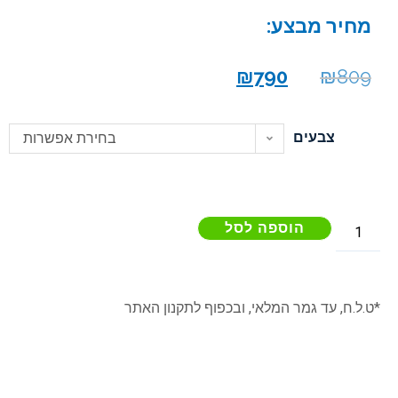
מחיר מבצע:
₪
790
₪
809
צבעים
בחירת אפשרות
הוספה לסל
*ט.ל.ח, עד גמר המלאי, ובכפוף לתקנון האתר