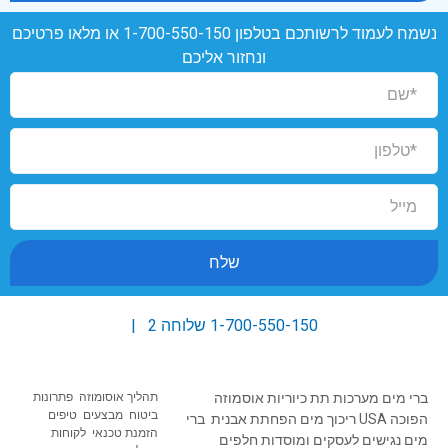
נשמח לעמוד לרשותכם בטלפון
1-700-550-150
או מלאו פרטיכם
ונחזור אליכם
שלח
1-700-550-150
שלוחה 2 |
ברי מים
מערכות תת כיוריות
אוסמוזה
תהליך אוסומוזה
פתרונות
ב
יטוח מבצעים טיפים
הפוכה USA
ריכוך מים
הפחתת אבנית
ברי
הזמנת טכנאי
לקוחות
מים נגישים
לעסקים ומוסדות
חלפים