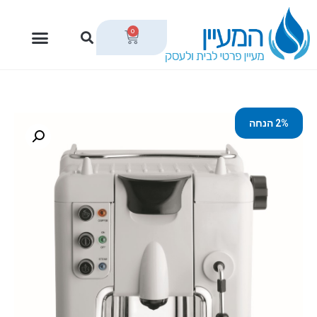
0
2% הנחה