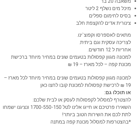
משאבה 20 בר
מיכל מים נשלף 2 ליטר
בסיס לחימום ספלים
צינורית אדים להקצפת חלב
מתאים לאספרסו וקפוצ`ינו.
לצריכה עסקית וגם ביתית.
אחריות ל 12 חודשים.
למכונה מגוון קפסולות בטעמים שונים במחיר מיוחד ברכישת
מכונת קפה – לכל מארז – 19 ₪
למכונה מגוון קפסולות בטעמים שונים במחיר מיוחד לכל מארז –
19 ₪ לרכישת קפסולות למכונת קובו
לחצו כאן
או תוכלו גם:
להצטרף למסלול לקפסולות לעסק או לבית שלכם:
השאירו פרטיכם או חייגו אלינו לטל
1700-550-150
ונציגנו ישמחו
לתת לכם את השירות הטוב ביותר!
*בהצטרפות למסלול מכונת קפה במתנה