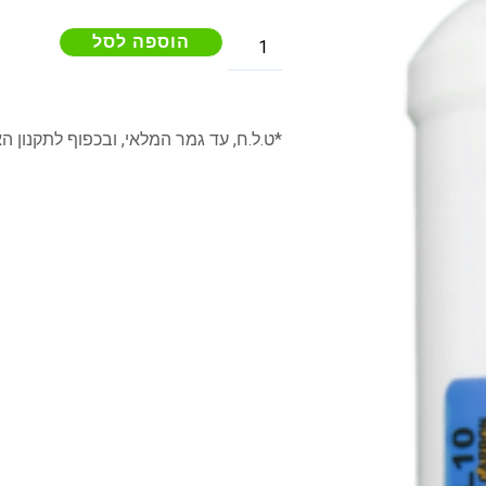
הוספה לסל
*ט.ל.ח, עד גמר המלאי, ובכפוף לתקנון ה