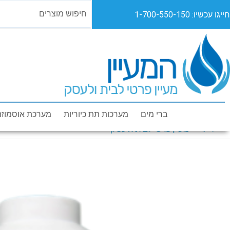
חייגו עכשיו: 1-700-550-150
מוצרים
מבצעים
או
ברי מים
מערכות תת כיוריות
מערכת אוסמוזה