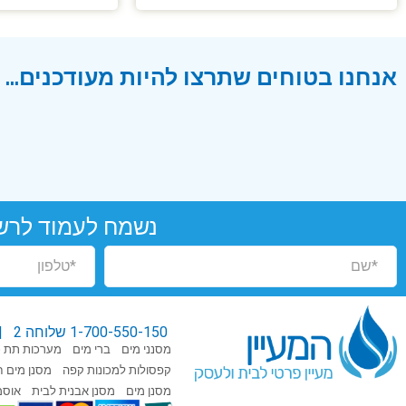
אנחנו בטוחים שתרצו להיות מעודכנים...
נשמח לעמוד לרש
1-700-550-150
שלוחה 2 |
מסנני מים
ברי מים
מערכות תת כי
קפסולות למכונות קפה
מסנן מים חי
מסנן מים
מסנן אבנית לבית
אוסמ