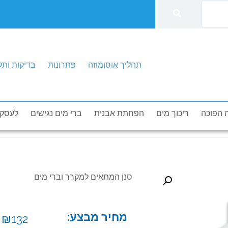
תהליך אוסומוזה
פתרונות
בדיקות ותק
דות
בדיקות ותקנים
הזמנת טכנאי
תהליך אוסומוזה
 הפוכה
ריכוך מים
הפחתת אבנית
ברי מים נגישים
לעסקי
סנן המתאים למקרר וברי מים
מחיר מבצע:
₪
132