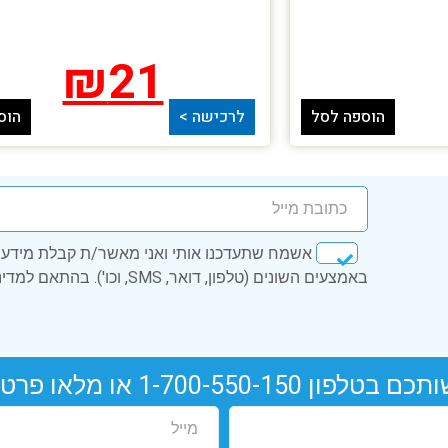
₪
21
הוספה לסל
לרכישה >
הוס
אשמח שתעדכנו אותי ואני מאשר/ת קבלת מידע ע
באמצעים השונים (טלפון, דואר, SMS, וכו'). בהתאם למדיניות הפרטיות.
ותכם בטלפון
1-700-550-150
או מלאו פרטי