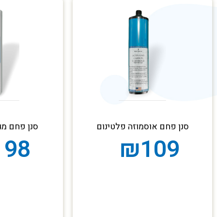
סנן פחם אוסמוזה פלטינום
סנן פחם מגו
198
₪
109