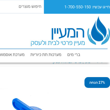
חייגו עכשיו: 1-700-550-150
מוצרים
מבצעים
או
ברי מים
מערכות תת כיוריות
מערכת אוסמוזה
27% הנחה