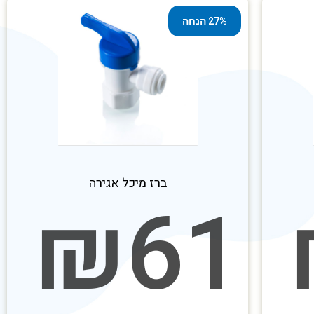
27% הנחה
ברז מיכל אגירה
₪
61