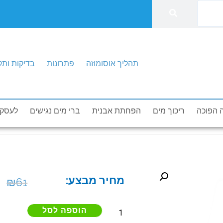
תהליך אוסומוזה
פתרונות
בדיקות ותק
דות
בדיקות ותקנים
הזמנת טכנאי
תהליך אוסומוזה
 הפוכה
ריכוך מים
הפחתת אבנית
ברי מים נגישים
לעסקי
מחיר מבצע:
₪
61
הוספה לסל