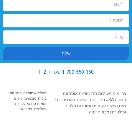
שלח
1-700-550-150
שלוחה 2 |
ברי מים
מערכות תת כיוריות
אוסמוזה
תהליך אוסומוזה
פתרונות
ב
יטוח מבצעים טיפים
הפוכה USA
ריכוך מים
הפחתת אבנית
ברי
הזמנת טכנאי
לקוחות
מים נגישים
לעסקים ומוסדות
חלפים
ממליצים
צור קשר
ופילטרים
מכונות קפה