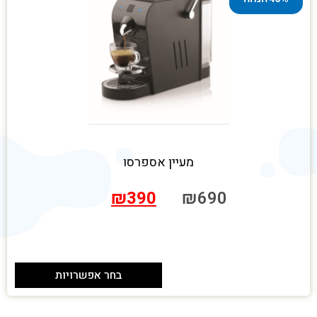
מעיין אספרסו
₪
390
₪
690
בחר אפשרויות