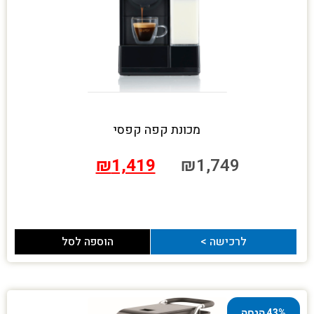
מכונת קפה קפסי
₪
1,419
₪
1,749
לרכישה >
הוספה לסל
43% הנחה