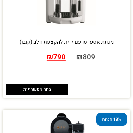
מכונת אספרסו עם ידית להקצפת חלב (קובו)
₪
790
₪
809
בחר אפשרויות
18% הנחה