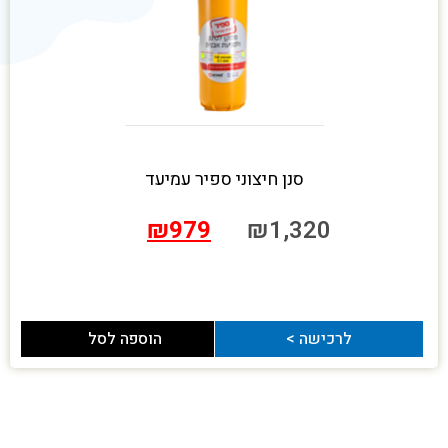
סנן חיצוני ספיר עמיעד
₪
979
₪
1,320
לרכישה >
הוספה לסל