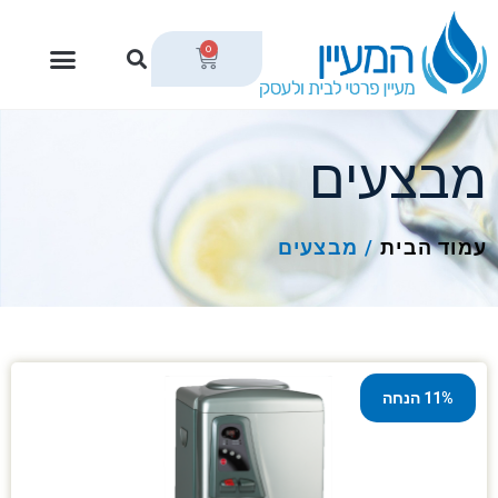
0
מבצעים
עמוד הבית
/
מבצעים
11% הנחה