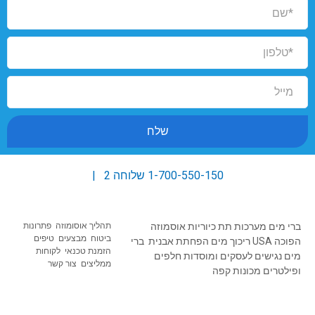
שלח
1-700-550-150
שלוחה 2 |
ברי מים
מערכות תת כיוריות
אוסמוזה
תהליך אוסומוזה
פתרונות
ב
יטוח מבצעים טיפים
הפוכה USA
ריכוך מים
הפחתת אבנית
ברי
הזמנת טכנאי
לקוחות
מים נגישים
לעסקים ומוסדות
חלפים
ממליצים
צור קשר
ופילטרים
מכונות קפה