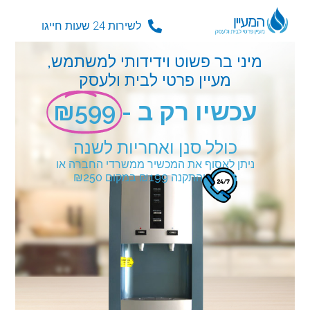
לשירות 24 שעות חייגו
מיני בר פשוט וידידותי למשתמש,
מעיין פרטי לבית ולעסק
עכשיו רק ב -
₪599
כולל סנן ואחריות לשנה
ניתן לאסוף את המכשיר ממשרדי החברה או
הובלה והתקנה ₪199 במקום ₪250