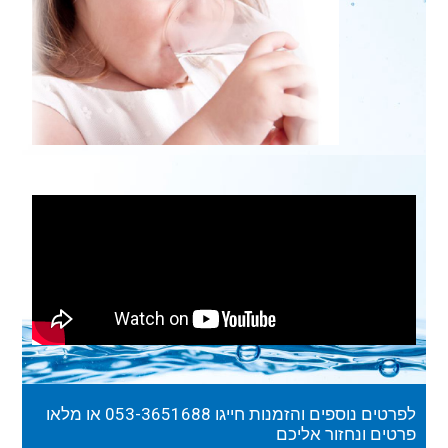
לפרטים נוספים והזמנות חייגו
053-3651688
או מלאו
פרטים ונחזור אליכם